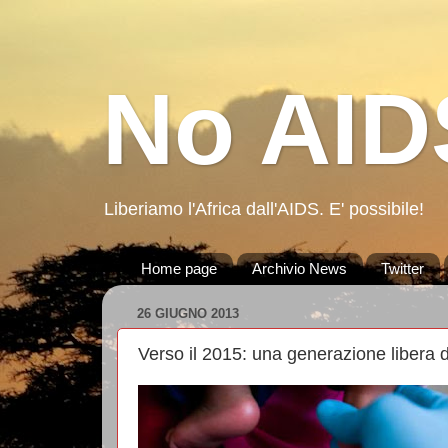
No AIDS
Liberiamo l'Africa dall'AIDS. E' possibile!
Home page
Archivio News
Twitter
26 GIUGNO 2013
Verso il 2015: una generazione libera d