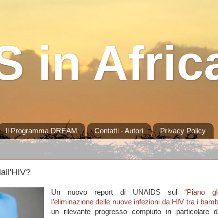
 in Afric
Il Programma DREAM
Contatti - Autori
Privacy Policy
all'HIV?
Un nuovo report di UNAIDS sul “
Piano gl
l’eliminazione delle nuove infezioni da HIV tra i bamb
un rilevante progresso compiuto in particolare 