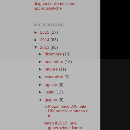
diagnosi delle infezioni
opportunistiche
ARCHIVIO BLOG
►
2015
(27)
►
2014
(68)
▼
2013
(85)
►
dicembre
(10)
►
novembre
(13)
►
ottobre
(11)
►
settembre
(9)
►
agosto
(6)
►
luglio
(12)
▼
giugno
(9)
In Mozambico 300 mila
HIV positivi in attesa di
tr...
Verso il 2015: una
generazione libera