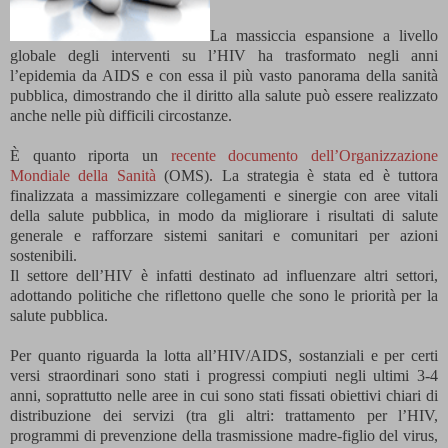
La massiccia espansione a livello
globale degli interventi su l’HIV ha trasformato negli anni
l’epidemia da AIDS e con essa il più vasto panorama della sanità
pubblica, dimostrando che il diritto alla salute può essere realizzato
anche nelle più difficili circostanze.
È quanto riporta un
recente documento dell’Organizzazione
Mondiale della Sanità
(OMS). La strategia è stata ed è tuttora
finalizzata a massimizzare collegamenti e sinergie con aree vitali
della salute pubblica, in modo da migliorare i risultati di salute
generale e rafforzare sistemi sanitari e comunitari per azioni
sostenibili.
Il settore dell’HIV è infatti destinato ad influenzare altri settori,
adottando politiche che riflettono quelle che sono le priorità per la
salute pubblica.
Per quanto riguarda la lotta all’HIV/AIDS, sostanziali e per certi
versi straordinari sono stati i progressi compiuti negli ultimi 3-4
anni, soprattutto nelle aree in cui sono stati fissati obiettivi chiari di
distribuzione dei servizi (tra gli altri: trattamento per l’HIV,
programmi di prevenzione della trasmissione madre-figlio del virus,