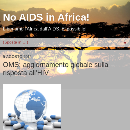
No AIDS in Africa!
Liberiamo l'Africa dall'AIDS. E' possibile!
▼
5 AGOSTO 2014
OMS: aggiornamento globale sulla
risposta all'HIV